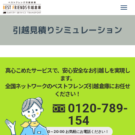
Togg
【引越し,単身,安い,格安,
navi
引越見積りシミュレーション
真心こめたサービスで、安心安全なお引越しを実現し
ます。
全国ネットワークのベストフレンズ引越倉庫にお任せ
ください！
0120-789-
154
受付時間 9:00～20:00 お気軽にお電話ください！